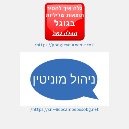
https://googleyourname.co.il/
https://xn--8dbcambdbusobg.net/