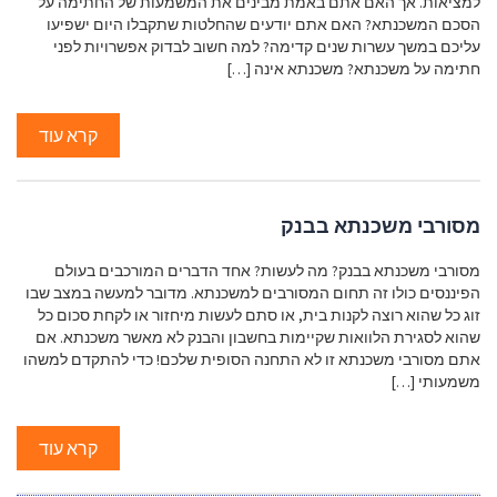
למציאות. אך האם אתם באמת מבינים את המשמעות של החתימה על
הסכם המשכנתא? האם אתם יודעים שהחלטות שתקבלו היום ישפיעו
עליכם במשך עשרות שנים קדימה? למה חשוב לבדוק אפשרויות לפני
חתימה על משכנתא? משכנתא אינה […]
קרא עוד
מסורבי משכנתא בבנק
מסורבי משכנתא בבנק? מה לעשות? אחד הדברים המורכבים בעולם
הפיננסים כולו זה תחום המסורבים למשכנתא. מדובר למעשה במצב שבו
זוג כל שהוא רוצה לקנות בית, או סתם לעשות מיחזור או לקחת סכום כל
שהוא לסגירת הלוואות שקיימות בחשבון והבנק לא מאשר משכנתא. אם
אתם מסורבי משכנתא זו לא התחנה הסופית שלכם! כדי להתקדם למשהו
משמעותי […]
קרא עוד