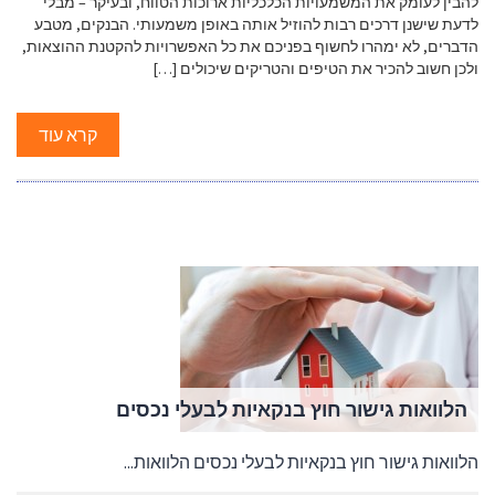
להבין לעומק את המשמעויות הכלכליות ארוכות הטווח, ובעיקר – מבלי
לדעת שישנן דרכים רבות להוזיל אותה באופן משמעותי. הבנקים, מטבע
הדברים, לא ימהרו לחשוף בפניכם את כל האפשרויות להקטנת ההוצאות,
ולכן חשוב להכיר את הטיפים והטריקים שיכולים […]
קרא עוד
הלוואות גישור חוץ בנקאיות לבעלי נכסים
הלוואות גישור חוץ בנקאיות לבעלי נכסים הלוואות...