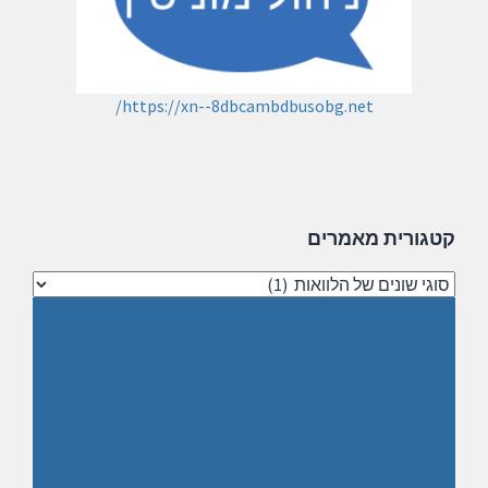
https://xn--8dbcambdbusobg.net/
קטגורית מאמרים
קטגורית
מאמרים