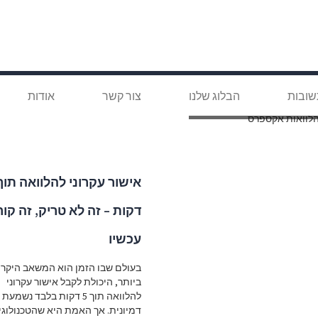
שובות
הבלוג שלנו
צור קשר
אודות
וואות אקספרס
לוואות אקספרס
דקות – זה לא טריק, זה קור
עכשיו
בעולם שבו הזמן הוא המשאב היקר
ביותר, היכולת לקבל אישור עקרוני
להלוואה תוך 5 דקות בלבד נשמ
דמיונית. אך האמת היא שהטכנולוגי