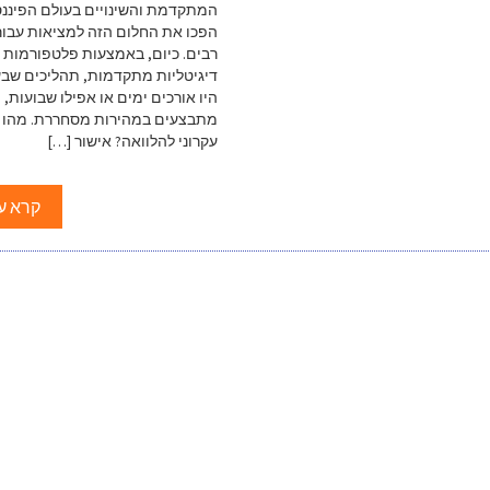
המתקדמת והשינויים בעולם הפיננס
הפכו את החלום הזה למציאות עבור
רבים. כיום, באמצעות פלטפורמות
דיגיטליות מתקדמות, תהליכים שב
היו אורכים ימים או אפילו שבועות,
מתבצעים במהירות מסחררת. מהו א
עקרוני להלוואה? אישור […]
קרא ע