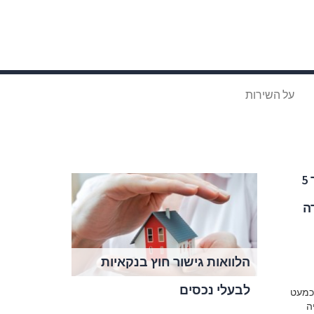
על השירות
אישור עקרוני להלוואה תוך 5
ה
הלוואות גישור חוץ בנקאיות
לבעלי נכסים
עת כמעט
ה