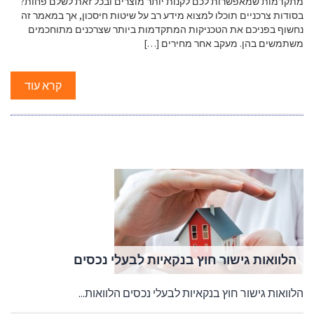
מתקדמות שמאפשרות לכם לקנות יותר מוצרים ובכל זאת לשלם פחות?
בסודות צרכניים תוכלו למצוא מידע רב על שיטות חיסכון, אך במאמר זה
נחשוף בפניכם את הטכניקות המתקדמות ביותר שצרכנים מתוחכמים
משתמשים בהן. מעקב אחר מחירים […]
קרא עוד
הלוואות גישור חוץ בנקאיות לבעלי נכסים
הלוואות גישור חוץ בנקאיות לבעלי נכסים הלוואות...