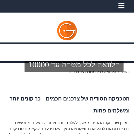
הלוואה לכל מטרה עד 10000
ראשי
>
הלוואה לכל מטרה עד 10000
הטכניקה הסודית של צרכנים חכמים – כך קונים יותר
ומשלמים פחות
בעידן שבו יוקר המחיה ממשיך לעלות, יותר ויותר ישראלים מחפשים
דרכים חכמות לנהל את הוצאותיהם. אך האם ידעתם שקיימות טכניקות