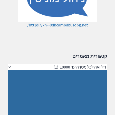
https://xn--8dbcambdbusobg.net/
קטגורית מאמרים
קטגורית
מאמרים