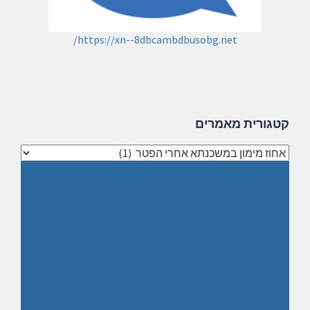
https://xn--8dbcambdbusobg.net/
קטגורית מאמרים
קטגורית
מאמרים