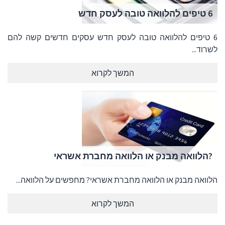
6 טיפים להלוואה טובה לעסק חדש
6 טיפים להלוואה טובה לעסק חדש עסקים חדשים קשה להם
לשרוד...
המשך לקרוא
?הלוואה מבנק או הלוואה מחברת אשראי
הלוואה מבנק או הלוואה מחברת אשראי? מחפשים על הלוואה...
המשך לקרוא