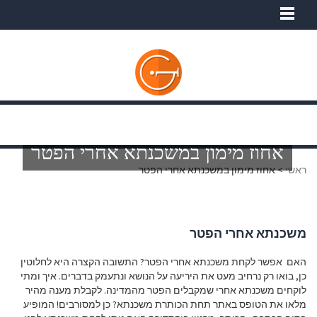
אחוז מימון במשכנתא אחרי הפטר
ראשי
>
אחוז מימון במשכנתא אחרי הפטר
משכנתא אחרי הפטר
האם אפשר לקחת משכנתא אחרי הפטר? התשובה הקצרה היא לחלוטין
כן, בואו רק נרחיב מעט את היריעה על הנושא ונתעמק בדברים. איך ומתי
לוקחים משכנתא אחרי שמקבלים הפטר מהמדינה. לקבלת מענה מהיר
מלאו את הטופס באתר תחת הכותרת משכנתא? כן למסורבים! המופיע