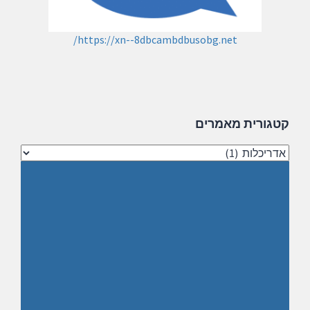
https://xn--8dbcambdbusobg.net/
קטגורית מאמרים
קטגורית
מאמרים